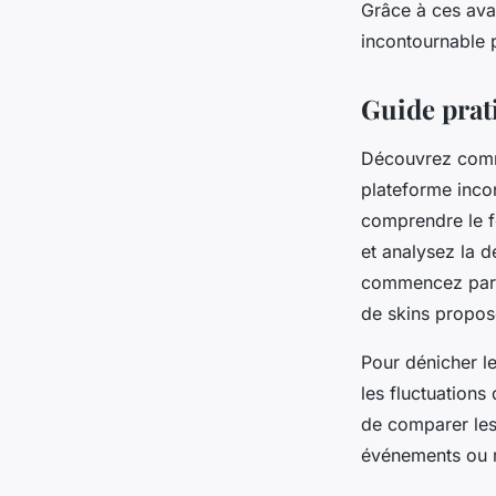
Grâce à ces ava
incontournable p
Guide prat
Découvrez comme
plateforme inco
comprendre le f
et analysez la d
commencez par c
de skins propos
Pour dénicher le
les fluctuations d
de comparer les 
événements ou mi