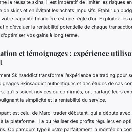
e la réussite skins, il est impératif de limiter les risques en
le de skins et en évitant les achats impulsifs. Établir un budg
votre capacité financière est une règle d’or. Exploitez les 
afin d’évaluer la rentabilité potentielle de chaque transactio
 d’optimiser vos gains à long terme.
sation et témoignages : expérience utilisa
t
nt Skinsaddict transforme l’expérience de trading pour ses
oignages Skinsaddict authentiques et des études de cas co
s, qu’ils soient novices ou confirmés, ont partagé leurs ex
oulignant la simplicité et la rentabilité du service.
pant est celui de Marc, trader débutant, qui a débuté avec 
 la plateforme, il a pu réaliser des profits réguliers en opt
ns. Ce parcours type illustre parfaitement la montée en c