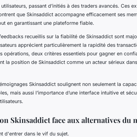
utilisateurs, passant d’initiés à des traders avancés. Ces e
montrent que Skinsaddict accompagne efficacement ses mem
ut en garantissant une plateforme fiable.
 feedbacks recueillis sur la fiabilité de Skinsaddict sont maj
lisateurs apprécient particulièrement la rapidité des transacti
s opérations, deux critères essentiels pour gagner en conf
ent la position de Skinsaddict comme un acteur sérieux dan
témoignages Skinsaddict soulignent non seulement la capac
es, mais aussi l’importance d’une interface intuitive et sécur
tilisateurs.
n Skinsaddict face aux alternatives du
t d'entrer dans le vif du sujet.