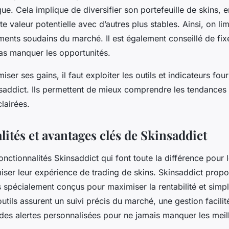
e. Cela implique de diversifier son portefeuille de skins, 
e valeur potentielle avec d’autres plus stables. Ainsi, on lim
ents soudains du marché. Il est également conseillé de fixe
as manquer les opportunités.
iser ses gains, il faut exploiter les outils et indicateurs four
saddict. Ils permettent de mieux comprendre les tendances
lairées.
ités et avantages clés de Skinsaddict
nctionnalités Skinsaddict qui font toute la différence pour le
iser leur expérience de trading de skins. Skinsaddict propo
s spécialement conçus pour maximiser la rentabilité et simpli
tils assurent un suivi précis du marché, une gestion facilit
 des alertes personnalisées pour ne jamais manquer les meil