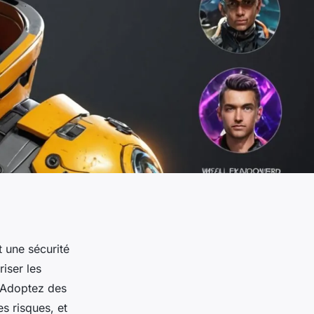
t une sécurité
iser les
. Adoptez des
es risques, et