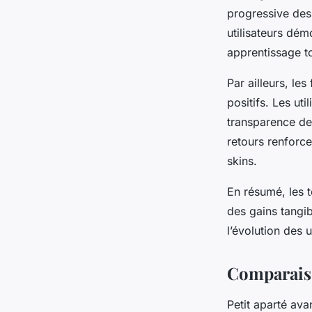
progressive des 
utilisateurs dé
apprentissage to
Par ailleurs, les
positifs. Les uti
transparence de
retours renforc
skins.
En résumé, les 
des gains tangibl
l’évolution des u
Comparaiso
Petit aparté avan