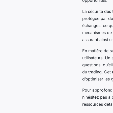
opportunités.
La sécurité des 
protégée par des
échanges, ce qui
mécanismes de vé
assurant ainsi u
En matière de s
utilisateurs. Un
questions, qu’el
du trading. Cet
d’optimiser les 
Pour approfondi
n’hésitez pas à 
ressources détai