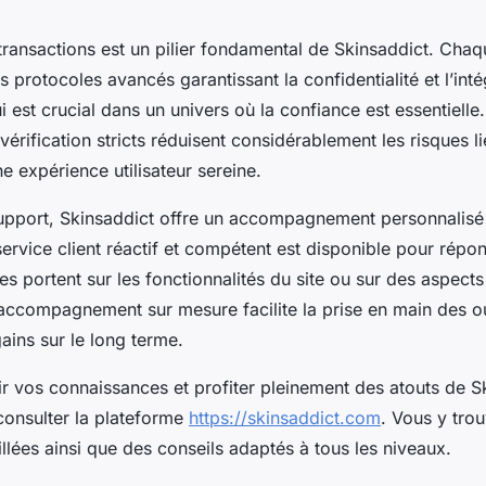
transactions est un pilier fondamental de Skinsaddict. Chaq
 protocoles avancés garantissant la confidentialité et l’inté
 est crucial dans un univers où la confiance est essentielle
rification stricts réduisent considérablement les risques li
ne expérience utilisateur sereine.
upport, Skinsaddict offre un accompagnement personnalisé
 service client réactif et compétent est disponible pour répo
les portent sur les fonctionnalités du site ou sur des aspect
 accompagnement sur mesure facilite la prise en main des ou
gains sur le long terme.
r vos connaissances et profiter pleinement des atouts de S
consulter la plateforme
https://skinsaddict.com
. Vous y tro
llées ainsi que des conseils adaptés à tous les niveaux.