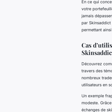
En ce qui concern
votre portefeuil
jamais dépasser 
par Skinsaddict 
permettant ainsi
Cas d’utili
Skinsaddic
Découvrez comme
travers des tém
nombreux trader
utilisateurs en s
Un exemple frap
modeste. Grâce à
échanges de ski