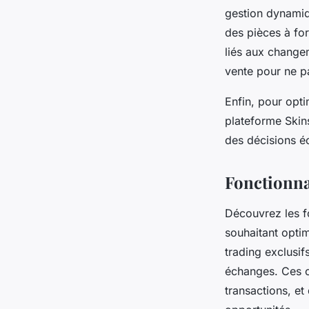
gestion dynamiqu
des pièces à fort
liés aux changem
vente pour ne p
Enfin, pour optim
plateforme Skin
des décisions éc
Fonctionnal
Découvrez les fo
souhaitant optim
trading exclusif
échanges. Ces ou
transactions, et