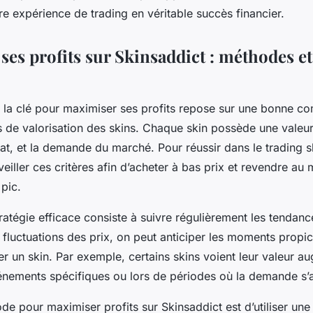
e expérience de trading en véritable succès financier.
es profits sur Skinsaddict : méthodes et
, la clé pour maximiser ses profits repose sur une bonne c
de valorisation des skins. Chaque skin possède une valeur
tat, et la demande du marché. Pour réussir dans le trading ski
veiller ces critères afin d’acheter à bas prix et revendre au
 pic.
ratégie efficace consiste à suivre régulièrement les tendan
 fluctuations des prix, on peut anticiper les moments propi
r un skin. Par exemple, certains skins voient leur valeur a
nements spécifiques ou lors de périodes où la demande s’a
de pour maximiser profits sur Skinsaddict est d’utiliser un