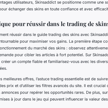
ntages utilisateurs, Skinsaddict se positionne comme une so
our échanger des skins en toute confiance et avec efficaci
ique pour réussir dans le trading de skin
nt réussir dans le guide trading des skins avec Skinsaddi
ntournable pour maximiser vos gains. La première étape con
onctionnement du marché des skins : observez attentiveme
emande pour cibler les articles à fort potentiel. Sur Skinsadd
réer un compte fiable et familiarisez-vous avec les divers
ées.
s meilleures offres, l’astuce trading essentielle est de suivr
es prix et d’utiliser les filtres avancés du site. Il est crucial 
annonces pour repérer les opportunités rares. De plus, surv
ses à jour dans le jeu qui peuvent influencer la valeur des