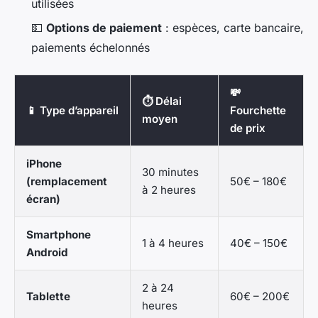
utilisées
💵
Options de paiement
: espèces, carte bancaire,
paiements échelonnés
💸
⏱️ Délai
📱 Type d’appareil
Fourchette
moyen
de prix
iPhone
30 minutes
(remplacement
50€ – 180€
à 2 heures
écran)
Smartphone
1 à 4 heures
40€ – 150€
Android
2 à 24
Tablette
60€ – 200€
heures