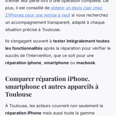
d’éviter leur perte lors d'une opération complexe. De
plus, il est conseillé de
obtenir un devis clair chez
21Phones pour une remise à neuf
si vous recherchez
un accompagnement transparent, adapté à chaque
situation précise à Toulouse.
Ils s’engagent souvent à
tester intégralement toutes
les fonctionnalités
après la réparation pour vérifier le
succès de l’intervention, que ce soit pour une
réparation iphone
,
smartphone
ou
macbook
.
Comparer réparation iPhone,
smartphone et autres appareils à
Toulouse
À Toulouse, les acteurs couvrent non seulement la
réparation iPhone
mais aussi toute la gamme