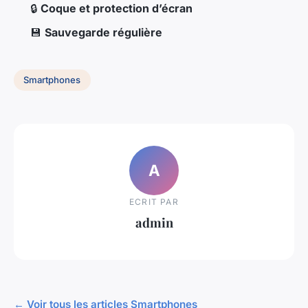
🔒
Coque et protection d’écran
💾
Sauvegarde régulière
Smartphones
A
ECRIT PAR
admin
← Voir tous les articles Smartphones