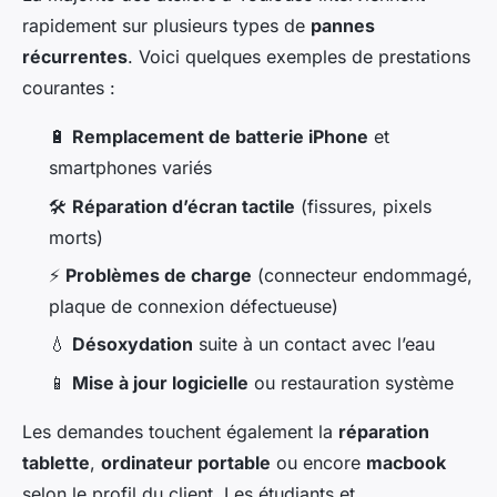
rapidement sur plusieurs types de
pannes
récurrentes
. Voici quelques exemples de prestations
courantes :
🔋
Remplacement de batterie iPhone
et
smartphones variés
🛠️
Réparation d’écran tactile
(fissures, pixels
morts)
⚡
Problèmes de charge
(connecteur endommagé,
plaque de connexion défectueuse)
💧
Désoxydation
suite à un contact avec l’eau
📱
Mise à jour logicielle
ou restauration système
Les demandes touchent également la
réparation
tablette
,
ordinateur portable
ou encore
macbook
selon le profil du client. Les étudiants et