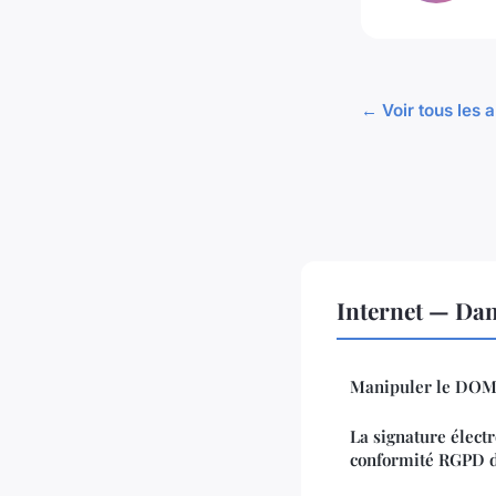
← Voir tous les a
Internet — Da
Manipuler le DOM 
La signature électr
conformité RGPD d