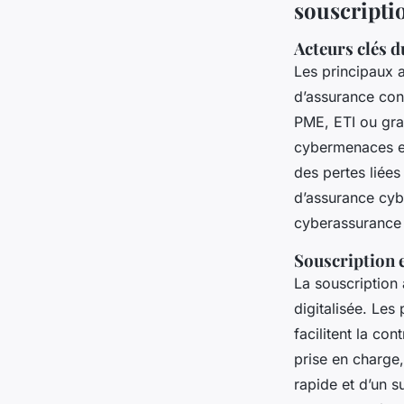
souscriptio
Acteurs clés d
Les principaux a
d’assurance cont
PME, ETI ou gra
cybermenaces et 
des pertes liées
d’assurance cyb
cyberassurance 
Souscription e
La souscription
digitalisée. Les
facilitent la co
prise en charge,
rapide et d’un s