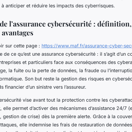
e à anticiper et réduire les impacts des cyberrisques.
 de l’assurance cybersécurité : définition, 
 avantages
ir sur cette page :
https://www.maf.fr/assurance-cyber-secu
re de ce qu’est une assurance cybersécurité : il s’agit d’un 
ntreprises et particuliers face aux conséquences des cyber
e, la fuite ou la perte de données, la fraude ou l’interruption
formatique. Son but reste la gestion des risques en cybersécu
s financier d’un sinistre vers l’assureur.
rsécurité vise avant tout la protection contre les cyberattaq
t, elle permet d’activer des mécanismes d’assistance 24/7 (
es, gestion de crise) dès la première alerte. Grâce à la couve
ttaques, elle indemnise les frais de restauration de données