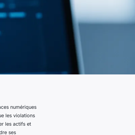
naces numériques
e les violations
 les actifs et
dre ses