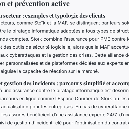
n et prévention active
u secteur : exemples et typologie des clients
cteurs, comme Stoïk et la MAF, se distinguent par leurs sol
re le piratage informatique adaptées à tous types de struct
nds comptes. Stoïk combine l’assurance pour PME contre l
des outils de sécurité logicielle, alors que la MAF accentu
 aux cyberattaques et la gestion des crises. Cette alliance d
er personnalisées et de plateformes dédiées aux experts e
aiguise la capacité de réaction sur le marché.
t gestion des incidents : parcours simplifié et acc
 à une assurance contre le piratage informatique est désorm
 parcours en ligne comme l’Espace Courtier de Stoïk ou les 
ntractualisation pour les entreprises. En cas de cyberattaqu
 les assurés bénéficient d’une assistance experte 24/7, d’u
uivi de gestion d’incident, clé pour l’optimisation du contrat