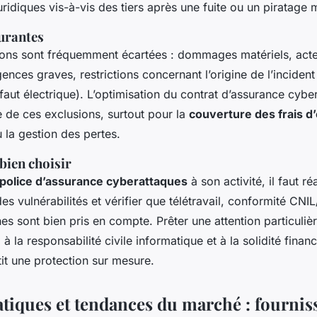
idiques vis-à-vis des tiers après une fuite ou un piratage 
urantes
tions sont fréquemment écartées : dommages matériels, act
gences graves, restrictions concernant l’origine de l’inciden
faut électrique). L’optimisation du contrat d’assurance cyb
e de ces exclusions, surtout pour la
couverture des frais d
 la gestion des pertes.
bien choisir
police d’assurance cyberattaques
à son activité, il faut ré
des vulnérabilités et vérifier que télétravail, conformité CNI
es sont bien pris en compte. Prêter une attention particuliè
à la responsabilité civile informatique et à la solidité finan
tit une protection sur mesure.
atiques et tendances du marché : fournis