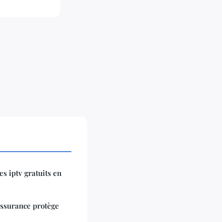
s iptv gratuits en
assurance protège