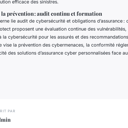
ution efficace des sinistres.
 la prévention : audit continu et formation
ne lie audit de cybersécurité et obligations d’assurance : d
tect proposent une évaluation continue des vulnérabilités
à la cybersécurité pour les assurés et des recommandations 
 vise la prévention des cybermenaces, la conformité régle
acité des solutions d’assurance cyber personnalisées face a
RIT PAR
dmin