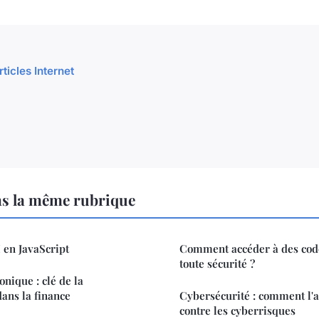
rticles Internet
ns la même rubrique
en JavaScript
Comment accéder à des code
toute sécurité ?
onique : clé de la
ans la finance
Cybersécurité : comment l'
contre les cyberrisques