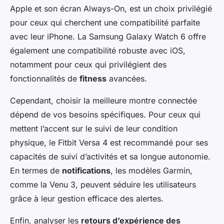
Apple et son écran Always-On, est un choix privilégié
pour ceux qui cherchent une compatibilité parfaite
avec leur iPhone. La Samsung Galaxy Watch 6 offre
également une compatibilité robuste avec iOS,
notamment pour ceux qui privilégient des
fonctionnalités de
fitness
avancées.
Cependant, choisir la meilleure montre connectée
dépend de vos besoins spécifiques. Pour ceux qui
mettent l’accent sur le suivi de leur condition
physique, le Fitbit Versa 4 est recommandé pour ses
capacités de suivi d’activités et sa longue autonomie.
En termes de
notifications
, les modèles Garmin,
comme la Venu 3, peuvent séduire les utilisateurs
grâce à leur gestion efficace des alertes.
Enfin, analyser les
retours d’expérience des